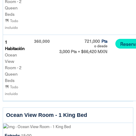
Room - 2
Queen
Beds
Todo
incluido
721,000
Pts
1
360,000
Reserv
o desde
Habitación
3,000 Pts + $66,420 MXN
Ocean
View
Room - 2
Queen
Beds
Todo
incluido
Ocean View Room - 1 King Bed
Entrada:
15:00