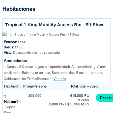
Habitaciones
Tropical 1 King Mobility Access Rm - R I Shwr
Entrada:
15:00
Salida:
11:00
Vista:
De acuerdo a la hab reservada
Amenidades
1 Cama o 2 Camas (sujeto a disponibilidad), Air conditioning, Alarm
clock radio, Balcony or terrace, Bath amenities, Black-out drapes,
Cable/satellite TV, Coffeemaker
Ver más
Habitación
Prom/Persona
Total hotel + vuelo
619,000
Pts
1
309,000
Reserv
o desde
Habitación
3,000 Pts + $56,986 MXN
Tropical 1
King