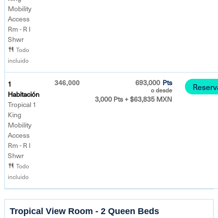
Mobility
Access
Rm - R I
Shwr
Todo
incluido
693,000
Pts
1
346,000
Reserv
o desde
Habitación
3,000 Pts + $63,835 MXN
Tropical 1
King
Mobility
Access
Rm - R I
Shwr
Todo
incluido
Tropical View Room - 2 Queen Beds