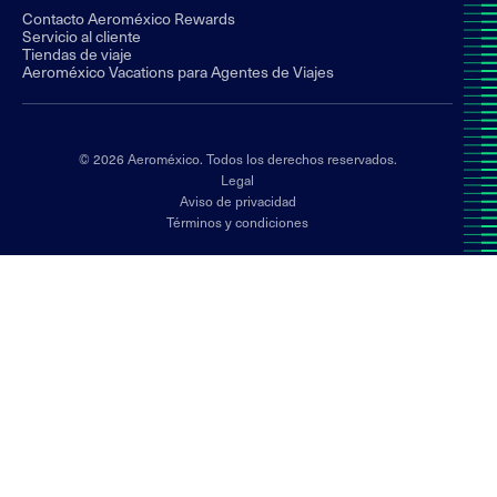
Contacto Aeroméxico Rewards
Servicio al cliente
Tiendas de viaje
Aeroméxico Vacations para Agentes de Viajes
© 2026 Aeroméxico. Todos los derechos reservados.
Legal
Aviso de privacidad
Términos y condiciones