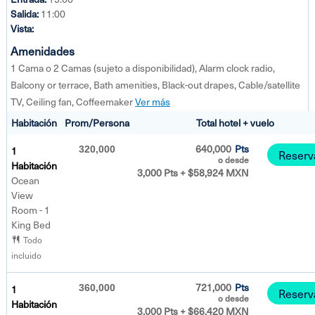
Salida:
11:00
Vista:
Amenidades
1 Cama o 2 Camas (sujeto a disponibilidad), Alarm clock radio,
Balcony or terrace, Bath amenities, Black-out drapes, Cable/satellite
TV, Ceiling fan, Coffeemaker
Ver más
Habitación
Prom/Persona
Total hotel + vuelo
640,000
Pts
1
320,000
Reserv
o desde
Habitación
3,000 Pts + $58,924 MXN
Ocean
View
Room - 1
King Bed
Todo
incluido
721,000
Pts
1
360,000
Reserv
o desde
Habitación
3,000 Pts + $66,420 MXN