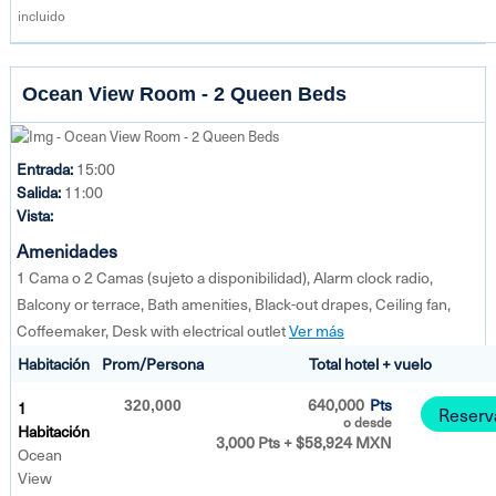
incluido
Ocean View Room - 2 Queen Beds
Entrada:
15:00
Salida:
11:00
Vista:
Amenidades
1 Cama o 2 Camas (sujeto a disponibilidad), Alarm clock radio,
Balcony or terrace, Bath amenities, Black-out drapes, Ceiling fan,
Coffeemaker, Desk with electrical outlet
Ver más
Habitación
Prom/Persona
Total hotel + vuelo
640,000
Pts
1
320,000
Reserv
o desde
Habitación
3,000 Pts + $58,924 MXN
Ocean
View