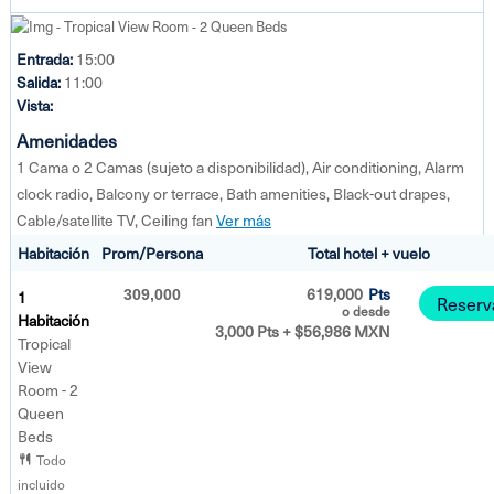
Entrada:
15:00
Salida:
11:00
Vista:
Amenidades
1 Cama o 2 Camas (sujeto a disponibilidad), Air conditioning, Alarm
clock radio, Balcony or terrace, Bath amenities, Black-out drapes,
Cable/satellite TV, Ceiling fan
Ver más
Habitación
Prom/Persona
Total hotel + vuelo
619,000
Pts
1
309,000
Reserv
o desde
Habitación
3,000 Pts + $56,986 MXN
Tropical
View
Room - 2
Queen
Beds
Todo
incluido