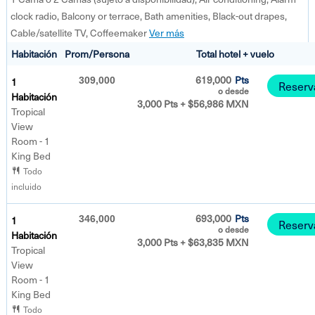
clock radio, Balcony or terrace, Bath amenities, Black-out drapes,
Cable/satellite TV, Coffeemaker
Ver más
Habitación
Prom/Persona
Total hotel + vuelo
619,000
Pts
1
309,000
Reserv
o desde
Habitación
3,000 Pts + $56,986 MXN
Tropical
View
Room - 1
King Bed
Todo
incluido
693,000
Pts
1
346,000
Reserv
o desde
Habitación
3,000 Pts + $63,835 MXN
Tropical
View
Room - 1
King Bed
Todo