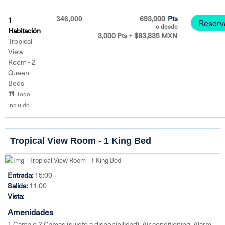
693,000
Pts
1
346,000
Reserv
o desde
Habitación
3,000 Pts + $63,835 MXN
Tropical
View
Room - 2
Queen
Beds
Todo
incluido
Tropical View Room - 1 King Bed
Entrada:
15:00
Salida:
11:00
Vista:
Amenidades
1 Cama o 2 Camas (sujeto a disponibilidad), Air conditioning, Alarm