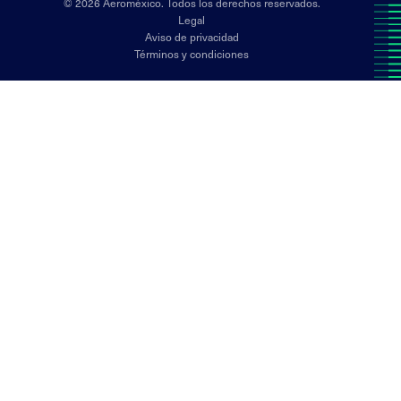
© 2026 Aeroméxico. Todos los derechos reservados.
Legal
Aviso de privacidad
Términos y condiciones