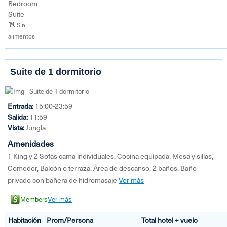
Bedroom
Suite
Sin
alimentos
Suite de 1 dormitorio
Entrada:
15:00-23:59
Salida:
11:59
Vista:
Jungla
Amenidades
1 King y 2 Sofás cama individuales, Cocina equipada, Mesa y sillas,
Comedor, Balcón o terraza, Área de descanso, 2 baños, Baño
privado con bañera de hidromasaje
Ver más
Members
Ver más
Habitación
Prom/Persona
Total hotel + vuelo