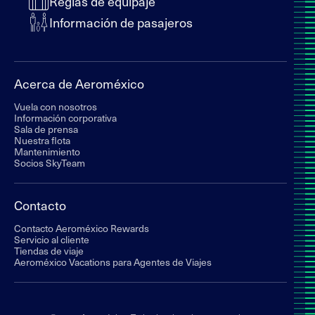
Reglas de equipaje
Información de pasajeros
Acerca de Aeroméxico
Vuela con nosotros
Información corporativa
Sala de prensa
Nuestra flota
Mantenimiento
Socios SkyTeam
Contacto
Contacto Aeroméxico Rewards
Servicio al cliente
Tiendas de viaje
Aeroméxico Vacations para Agentes de Viajes