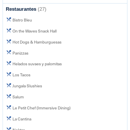
Restaurantes
(27)
Bistro Bleu
On the Waves Snack Hall
Hot Dogs & Hamburguesas
Panizzas
Helados suvaes y palomitas
Los Tacos
Jungala Slushies
Salum
Le Petit Chef (Immersive Dining)
La Cantina
Nektar