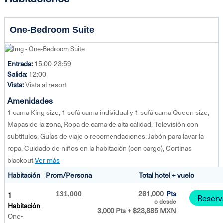
One-Bedroom Suite
Entrada:
15:00-23:59
Salida:
12:00
Vista:
Vista al resort
Amenidades
1 cama King size, 1 sofá cama individual y 1 sofá cama Queen size,
Mapas de la zona, Ropa de cama de alta calidad, Televisión con
subtítulos, Guías de viaje o recomendaciones, Jabón para lavar la
ropa, Cuidado de niños en la habitación (con cargo), Cortinas
blackout
Ver más
Habitación
Prom/Persona
Total hotel + vuelo
261,000
Pts
1
131,000
Reserv
o desde
Habitación
3,000 Pts + $23,885 MXN
One-