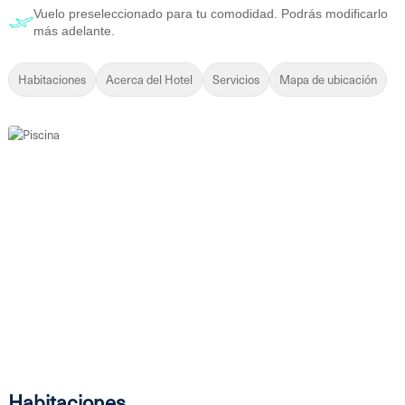
Vuelo preseleccionado para tu comodidad. Podrás modificarlo
más adelante.
Habitaciones
Acerca del Hotel
Servicios
Mapa de ubicación
26 fotos más
23 fotos más
Habitaciones