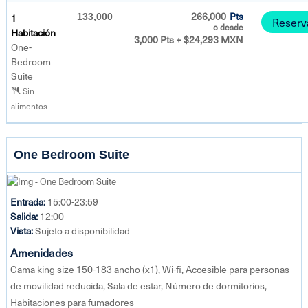
266,000
Pts
1
133,000
Reserv
o desde
Habitación
3,000 Pts + $24,293 MXN
One-
Bedroom
Suite
Sin
alimentos
One Bedroom Suite
Entrada:
15:00-23:59
Salida:
12:00
Vista:
Sujeto a disponibilidad
Amenidades
Cama king size 150-183 ancho (x1), Wi-fi, Accesible para personas
de movilidad reducida, Sala de estar, Número de dormitorios,
Habitaciones para fumadores